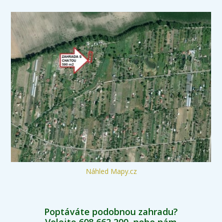
Náhled Mapy.cz
Poptáváte podobnou zahradu?
Volejte 608 662 200, nebo nám