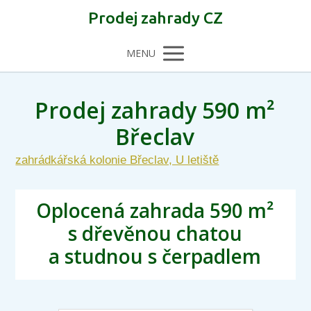
Prodej zahrady CZ
MENU
Prodej zahrady 590 m²
Břeclav
zahrádkářská kolonie Břeclav, U letiště
Oplocená zahrada 590 m²
s dřevěnou chatou
a studnou s čerpadlem