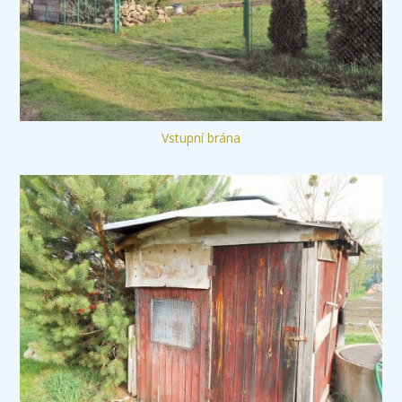
Vstupní brána