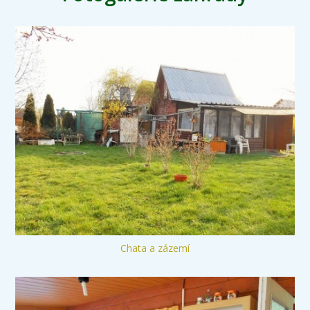
Chata a zázemí