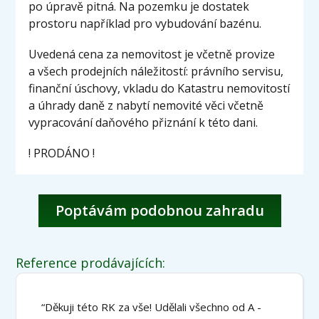
po úpravě pitná. Na pozemku je dostatek
prostoru například pro vybudování bazénu.
Uvedená cena za nemovitost je včetně provize
a všech prodejních náležitostí: právního servisu,
finanční úschovy, vkladu do Katastru nemovitostí
a úhrady daně z nabytí nemovité věci včetně
vypracování daňového přiznání k této dani.
! PRODÁNO !
Poptávám podobnou zahradu
Reference prodávajících:
“Děkuji této RK za vše! Udělali všechno od A -