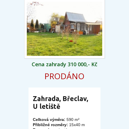
Cena zahrady 310 000,- Kč
PRODÁNO
Zahrada, Břeclav,
U letiště
Celková výměra:
590 m²
Přibližné rozměry:
15x40 m