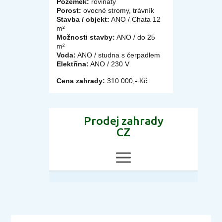
Pozemek:
rovinatý
Porost:
ovocné stromy, trávník
Stavba / objekt:
ANO / Chata 12
m²
Možnosti stavby:
ANO / do 25
m²
Voda:
ANO / studna s čerpadlem
Elektřina:
ANO / 230 V
Cena zahrady:
310 000,- Kč