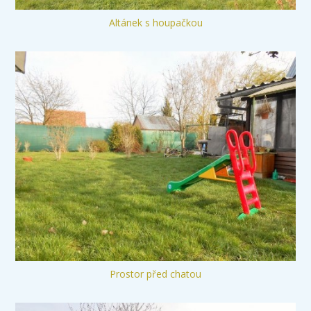
Altánek s houpačkou
Prostor před chatou