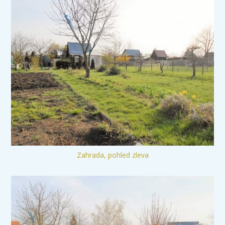
Zahrada, pohled zleva